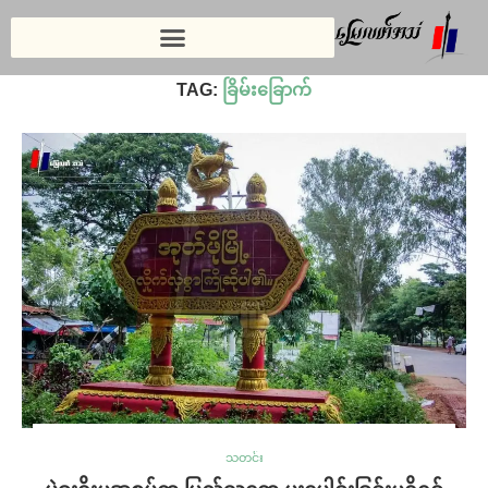
Home
»
ခြိမ်း‌ခြောက်
TAG:
ခြိမ်း‌ခြောက်
သတင်း