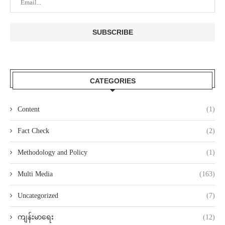
CATEGORIES
Content
(1)
Fact Check
(2)
Methodology and Policy
(1)
Multi Media
(163)
Uncategorized
(7)
ကျန်းမာရေး
(12)