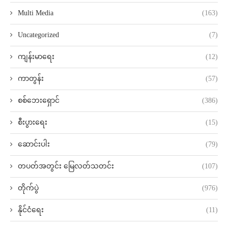
Multi Media
(163)
Uncategorized
(7)
ကျန်းမာရေး
(12)
ကာတွန်း
(57)
စစ်ဘေးရှောင်
(386)
စီးပွားရေး
(15)
ဆောင်းပါး
(79)
တပတ်အတွင်း မြေလတ်သတင်း
(107)
တိုက်ပွဲ
(976)
နိုင်ငံရေး
(11)