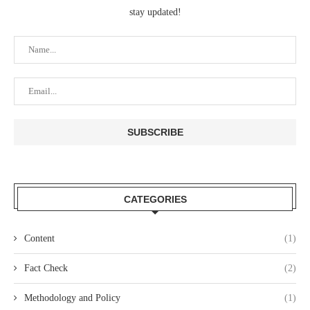
stay updated!
CATEGORIES
Content
(1)
Fact Check
(2)
Methodology and Policy
(1)