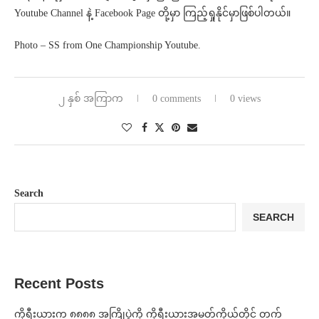
Youtube Channel နဲ့ Facebook Page တို့မှာ ကြည့်ရှုနိုင်မှာဖြစ်ပါတယ်။
Photo – SS from One Championship Youtube.
၂ နှစ် အကြာက
0 comments
0 views
Search
SEARCH
Recent Posts
ကိုရီးယားက ၈၈၈၈ အကြိုပွဲကို ကိုရီးယားအမတ်ကိုယ်တိုင် တက်