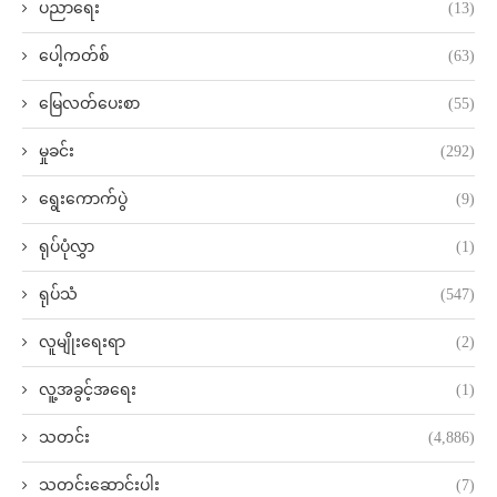
ပညာရေး
(13)
ပေါ့ကတ်စ်
(63)
မြေလတ်ပေးစာ
(55)
မှုခင်း
(292)
ရွေးကောက်ပွဲ
(9)
ရုပ်ပုံလွှာ
(1)
ရုပ်သံ
(547)
လူမျိုးရေးရာ
(2)
လူ့အခွင့်အရေး
(1)
သတင်း
(4,886)
သတင်းဆောင်းပါး
(7)