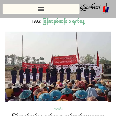
Home
»
မြန်မာနှစ်ဆန်း ၁ ရက်နေ့
TAG:
မြန်မာနှစ်ဆန်း ၁ ရက်နေ့
သတင်း