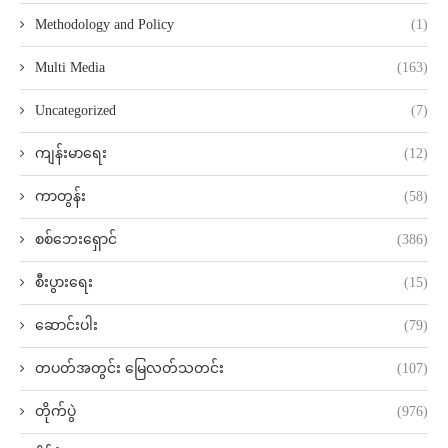
Methodology and Policy
(1)
Multi Media
(163)
Uncategorized
(7)
ကျန်းမာရေး
(12)
ကာတွန်း
(58)
စစ်ဘေးရှောင်
(386)
စီးပွားရေး
(15)
ဆောင်းပါး
(79)
တပတ်အတွင်း မြေလတ်သတင်း
(107)
တိုက်ပွဲ
(976)