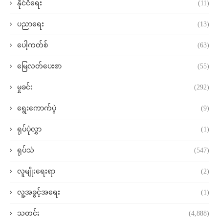
နိုင်ငံရေး
(11)
ပညာရေး
(13)
ပေါ့ကတ်စ်
(63)
မြေလတ်ပေးစာ
(55)
မှုခင်း
(292)
ရွေးကောက်ပွဲ
(9)
ရုပ်ပုံလွှာ
(1)
ရုပ်သံ
(547)
လူမျိုးရေးရာ
(2)
လူ့အခွင့်အရေး
(1)
သတင်း
(4,888)