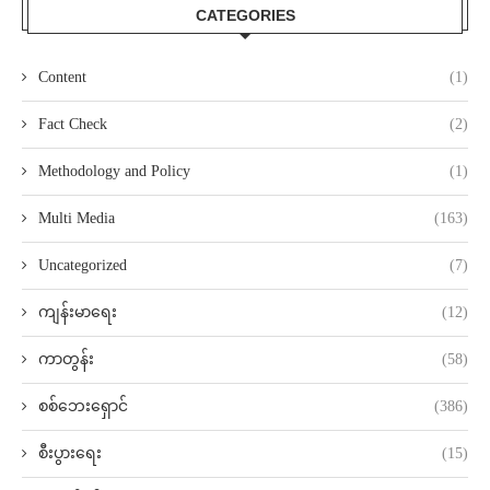
CATEGORIES
Content
(1)
Fact Check
(2)
Methodology and Policy
(1)
Multi Media
(163)
Uncategorized
(7)
ကျန်းမာရေး
(12)
ကာတွန်း
(58)
စစ်ဘေးရှောင်
(386)
စီးပွားရေး
(15)